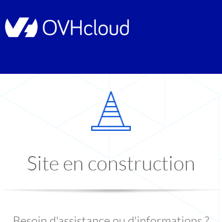
Site en construction
Besoin d'assistance ou d'informations ?